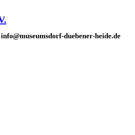
V.
: info@museumsdorf-duebener-heide.de