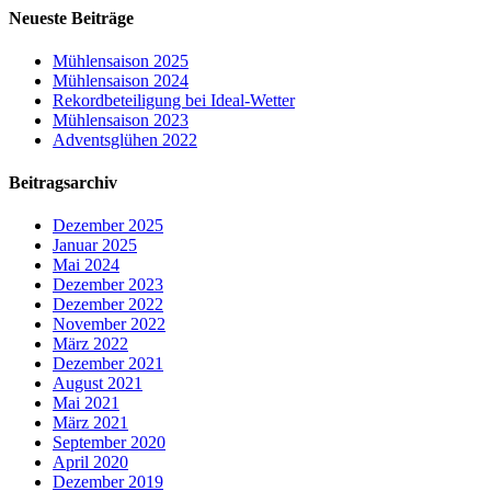
Neueste Beiträge
Mühlensaison 2025
Mühlensaison 2024
Rekordbeteiligung bei Ideal-Wetter
Mühlensaison 2023
Adventsglühen 2022
Beitragsarchiv
Dezember 2025
Januar 2025
Mai 2024
Dezember 2023
Dezember 2022
November 2022
März 2022
Dezember 2021
August 2021
Mai 2021
März 2021
September 2020
April 2020
Dezember 2019