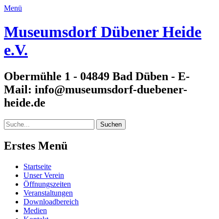
Menü
Museumsdorf Dübener Heide
e.V.
Obermühle 1 - 04849 Bad Düben - E-
Mail: info@museumsdorf-duebener-
heide.de
Suche
für:
Erstes Menü
Zum
Startseite
Inhalt:
Unser Verein
Öffnungszeiten
Veranstaltungen
Downloadbereich
Medien