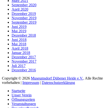
März 2021
September 2020
April 2020
Dezember 2019
November 2019
September 2019
Juni 2019
Mai 2019
Dezember 2018
Juni 2018
Mai 2018
April 2018
Januar 2018
Dezember 2017
November 2017
Juli 2017
Dezember 2016
Copyright © 2026
Museumsdorf Dübener Heide e.V.
. Alle Rechte
vorbehalten |
Impressum
|
Datenschutzerklärung
Nach
Startseite
oben
Unser Verein
Öffnungszeiten
Veranstaltungen