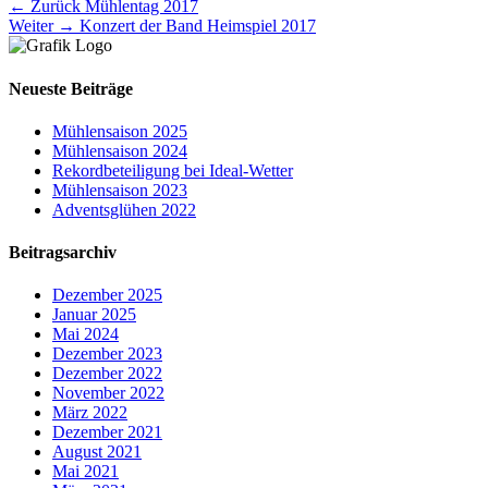
Beitragsnavigation
Vorhergehender
← Zurück
Mühlentag 2017
Nächster
Beitrag:
Weiter →
Konzert der Band Heimspiel 2017
Beitrag:
Neueste Beiträge
Mühlensaison 2025
Mühlensaison 2024
Rekordbeteiligung bei Ideal-Wetter
Mühlensaison 2023
Adventsglühen 2022
Beitragsarchiv
Dezember 2025
Januar 2025
Mai 2024
Dezember 2023
Dezember 2022
November 2022
März 2022
Dezember 2021
August 2021
Mai 2021